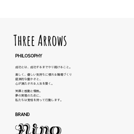
PHILOSOPHY
成功とは、成功するまでやり続けること。
楽しく、優しい気持ちに慣れる職場づくり
経済的な豊かさと、
心が満たされる人生を築く。
笑顔と感動と情熱。
夢の実現のために、
私たちは覚悟を持って行動します。
BRAND