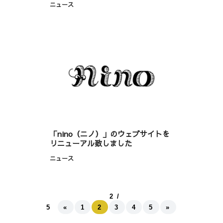
ニュース
「nino（ニノ）」のウェブサイトを
リニューアル致しました
ニュース
2 /
5
«
1
2
3
4
5
»