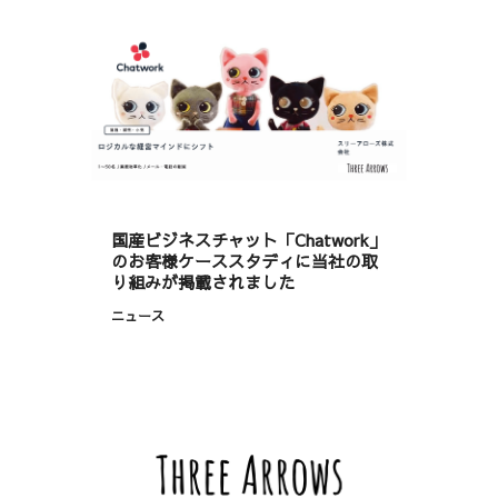
国産ビジネスチャット「Chatwork」
のお客様ケーススタディに当社の取
り組みが掲載されました
ニュース