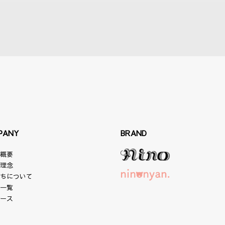
PANY
BRAND
社概要
業理念
たちについて
舗一覧
ュース