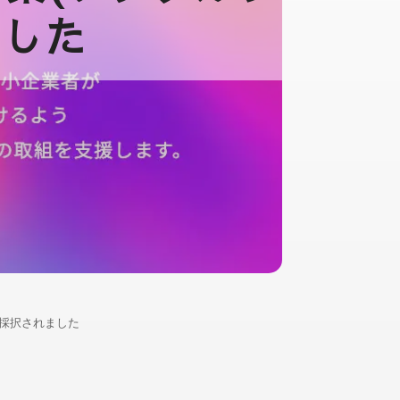
ました
に採択されました