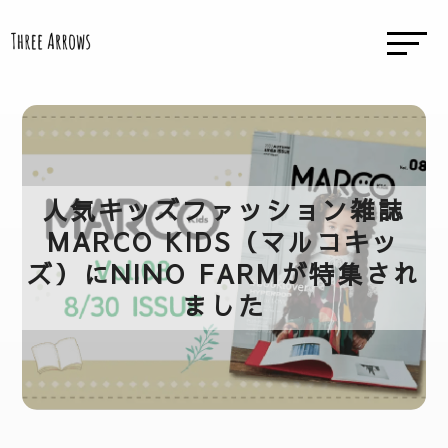
人気キッズファッション雑誌
MARCO KIDS（マルコキッ
ズ）にNINO FARMが特集され
ました