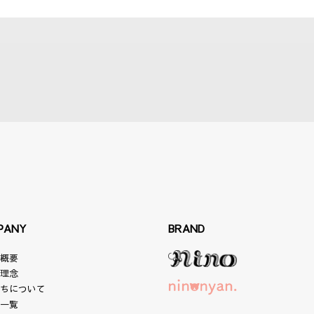
PANY
BRAND
社概要
業理念
たちについて
舗一覧