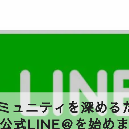
ミュニティを深めるた
公式LINE＠を始め