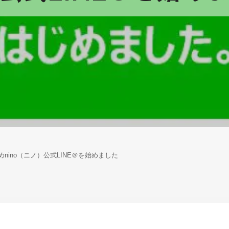
ino（ニノ）公式LINE＠を始めました