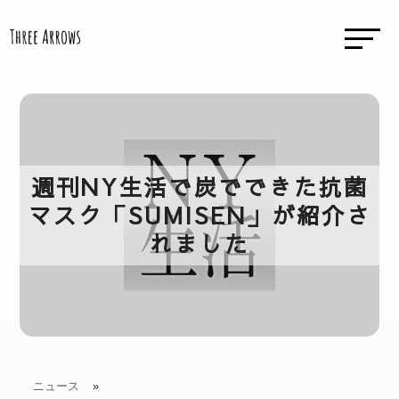
週刊NY生活で炭でできた抗菌
マスク「SUMISEN」が紹介さ
れました
ニュース
»