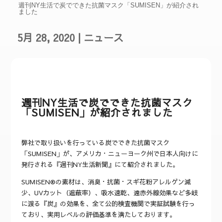
週刊NY生活で炭でできた抗菌マスク「SUMISEN」が紹介され
ました
5月 28, 2020
|
ニュース
週刊NY生活で炭でできた抗菌マスク
「SUMISEN」が紹介されました
弊社で取り扱いを行っている炭で
できた抗菌マスク
「SUMISEN」が、アメリカ・ニューヨーク州で日本人向けに
発行される『
週刊NY生活新聞』にて紹介されました。
SUMISEN®︎の素材は、消臭・抗菌・スギ花粉アレルゲン減
少、UVカット（遮蔽率）、吸水速乾、遠赤外線効果など多岐
に渡る『炭』の効果を、全て公的検査機関で実証試験を行っ
ており、実用レベルの評価基準を満たしております。