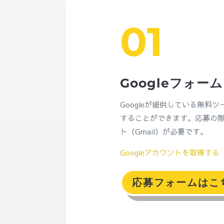
01
Googleフォーム
Googleが提供している無料
することができます。応募の際は
ト（Gmail）が必要です。
Googleアカウントを取得す
応募フォームはこ