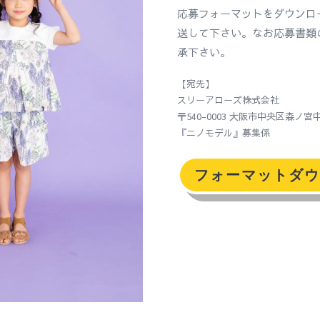
応募フォーマットをダウンロ
送して下さい。なお応募書類
承下さい。
【宛先】
スリーアローズ株式会社
〒540-0003 大阪市中央区森ノ宮中
『ニノモデル』募集係
フォーマットダウ