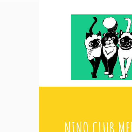
NINO CLUB ME