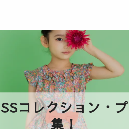
2年SSコレクション
集！