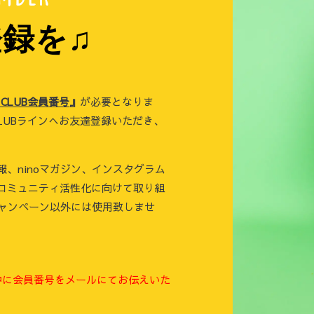
録を♫
o CLUB会員番号
』
が必要となりま
CLUBラインへお友達登録いただき、
新情報、ninoマガジン、インスタグラム
コミュニティ活性化に向けて取り組
キャンペーン以外には使用致しませ
中に会員番号をメールにてお伝えいた