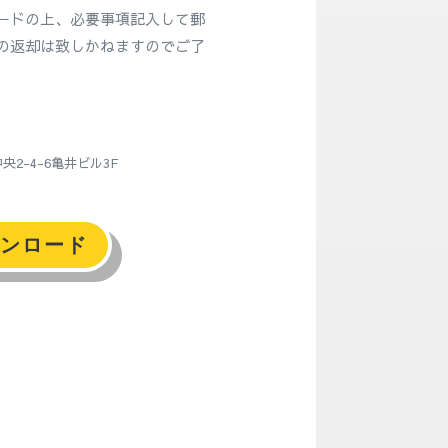
ードの上、必要事項記入して郵
の返却は致しかねますのでご了
央2-4-6亀井ビル3F
ンロード