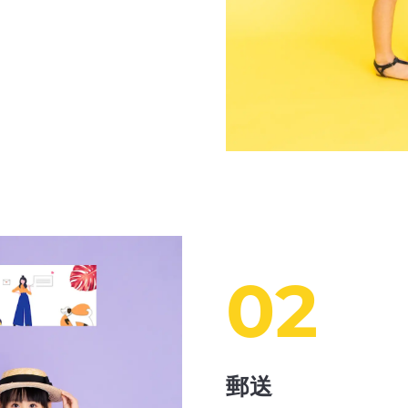
02
郵送