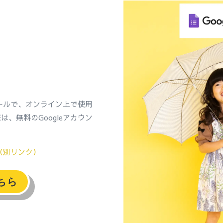
ツールで、オンライン上で使用
、無料のGoogleアカウン
る（別リンク）
ちら