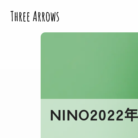
NINO202